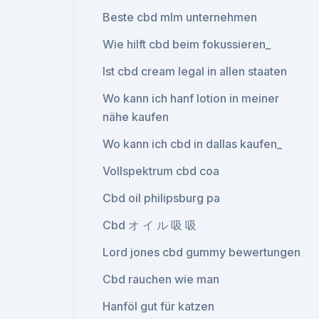
Beste cbd mlm unternehmen
Wie hilft cbd beim fokussieren_
Ist cbd cream legal in allen staaten
Wo kann ich hanf lotion in meiner
nähe kaufen
Wo kann ich cbd in dallas kaufen_
Vollspektrum cbd coa
Cbd oil philipsburg pa
Cbd オ イ ル 吸 吸
Lord jones cbd gummy bewertungen
Cbd rauchen wie man
Hanföl gut für katzen