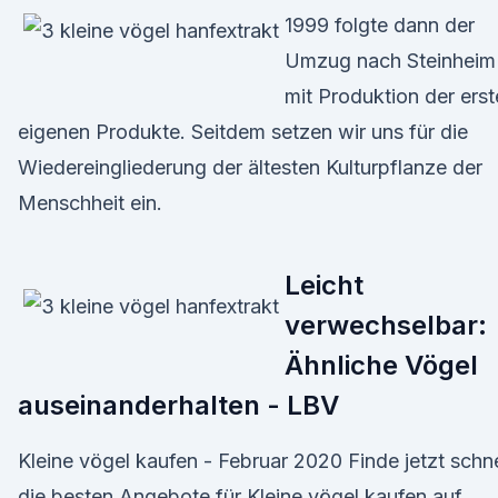
1999 folgte dann der
Umzug nach Steinheim
mit Produktion der ers
eigenen Produkte. Seitdem setzen wir uns für die
Wiedereingliederung der ältesten Kulturpflanze der
Menschheit ein.
Leicht
verwechselbar:
Ähnliche Vögel
auseinanderhalten - LBV
Kleine vögel kaufen - Februar 2020 Finde jetzt schne
die besten Angebote für Kleine vögel kaufen auf