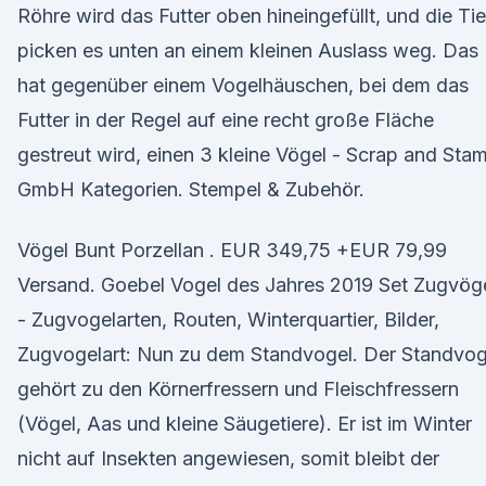
Röhre wird das Futter oben hineingefüllt, und die Tie
picken es unten an einem kleinen Auslass weg. Das
hat gegenüber einem Vogelhäuschen, bei dem das
Futter in der Regel auf eine recht große Fläche
gestreut wird, einen 3 kleine Vögel - Scrap and Sta
GmbH Kategorien. Stempel & Zubehör.
Vögel Bunt Porzellan . EUR 349,75 +EUR 79,99
Versand. Goebel Vogel des Jahres 2019 Set Zugvög
- Zugvogelarten, Routen, Winterquartier, Bilder,
Zugvogelart: Nun zu dem Standvogel. Der Standvog
gehört zu den Körnerfressern und Fleischfressern
(Vögel, Aas und kleine Säugetiere). Er ist im Winter
nicht auf Insekten angewiesen, somit bleibt der