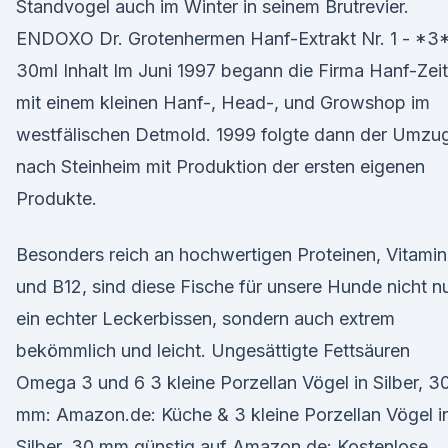
Standvogel auch im Winter in seinem Brutrevier.
ENDOXO Dr. Grotenhermen Hanf-Extrakt Nr. 1 - *3*
30ml Inhalt Im Juni 1997 begann die Firma Hanf-Zeit
mit einem kleinen Hanf-, Head-, und Growshop im
westfälischen Detmold. 1999 folgte dann der Umzu
nach Steinheim mit Produktion der ersten eigenen
Produkte.
Besonders reich an hochwertigen Proteinen, Vitami
und B12, sind diese Fische für unsere Hunde nicht n
ein echter Leckerbissen, sondern auch extrem
bekömmlich und leicht. Ungesättigte Fettsäuren
Omega 3 und 6 3 kleine Porzellan Vögel in Silber, 3
mm: Amazon.de: Küche & 3 kleine Porzellan Vögel i
Silber, 30 mm günstig auf Amazon.de: Kostenlose