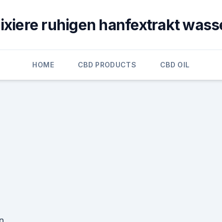
lixiere ruhigen hanfextrakt wass
HOME
CBD PRODUCTS
CBD OIL
n