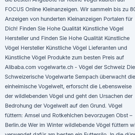
FOCUS Online Kleinanzeigen. Wir sammeln bis zu 8
Anzeigen von hunderten Kleinanzeigen Portalen für
Dich! Finden Sie Hohe Qualität Künstliche Vögel
Hersteller und Finden Sie Hohe Qualität Künstliche
Vögel Hersteller Künstliche Vögel Lieferanten und
Künstliche Vögel Produkte zum besten Preis auf
Alibaba.com vogelwarte.ch - Vögel der Schweiz Die
Schweizerische Vogelwarte Sempach überwacht di
einheimische Vogelwelt, erforscht die Lebensweise
der wildlebenden Vögel und geht den Ursachen der
Bedrohung der Vogelwelt auf den Grund. Vögel
füttern: Amsel und Rotkehlchen bevorzugen Obst –
Berlin.de Wer im Winter wildlebende Vögel füttern wil
verwendet dafür am besten ein Futtersilo. In die dü