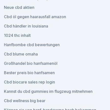
Neue cbd aktien
Cbd öl gegen haarausfall amazon
Cbd händler in louisiana
1024 thc inhalt
Hanfbombe cbd bewertungen
Cbd blume omaha
Großhandel bio hanfsamenöl
Bester preis bio hanfsamen
Cbd biocare sales rep login
Kannst du cbd gummies im flugzeug mitnehmen
Cbd wellness big bear