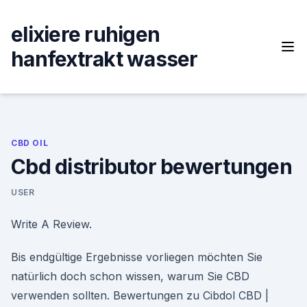
Skip
to
elixiere ruhigen
content
hanfextrakt wasser
CBD OIL
Cbd distributor bewertungen
USER
Write A Review.
Bis endgültige Ergebnisse vorliegen möchten Sie
natürlich doch schon wissen, warum Sie CBD
verwenden sollten. Bewertungen zu Cibdol CBD |