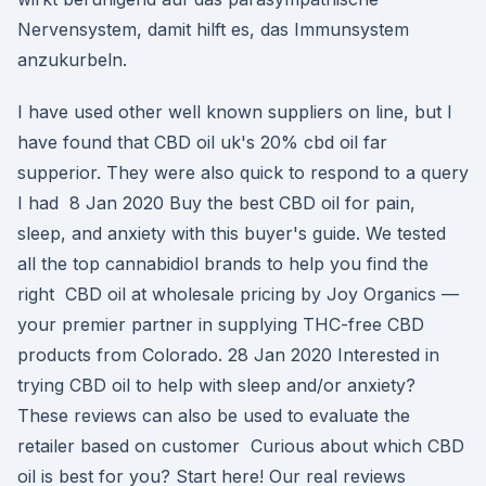
Nervensystem, damit hilft es, das Immunsystem
anzukurbeln.
I have used other well known suppliers on line, but I
have found that CBD oil uk's 20% cbd oil far
supperior. They were also quick to respond to a query
I had 8 Jan 2020 Buy the best CBD oil for pain,
sleep, and anxiety with this buyer's guide. We tested
all the top cannabidiol brands to help you find the
right CBD oil at wholesale pricing by Joy Organics —
your premier partner in supplying THC-free CBD
products from Colorado. 28 Jan 2020 Interested in
trying CBD oil to help with sleep and/or anxiety?
These reviews can also be used to evaluate the
retailer based on customer Curious about which CBD
oil is best for you? Start here! Our real reviews