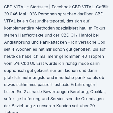
CBD VITAL - Startseite | Facebook CBD VITAL. Gefällt
29.046 Mal · 928 Personen sprechen darüber. CBD
VITAL ist ein Gesundheitsportal, das sich auf
komplementäre Methoden spezialisiert hat. Im Fokus
stehen Hanfextrakte und der CBD Öl / Hanföl bei
Angststörung und Panikattacken - Ich versuche Cbd
seit 4 Wochen es hat mir schon gut geholfen. Bis auf
heute da habe ich mal mehr genommen 40 Tropfen
vom 5% Cbd Öl. Erst wurde ich richtig müde dann
euphorisch gut gelaunt nur am lachen und dann
plötzlich mehr ängste und innerliche panik so als ob
etwas schlimmes passiert. asha.de Erfahrungen |
Lesen Sie 2 asha.de Bewertungen Beratung, Qualitat,
sofortige Lieferung und Service sind die Grundlagen
der Beziehung zu unseren Kunden seit uber 20
Jahren.