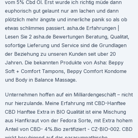
vom 5% Cbd Öl. Erst wurde ich richtig müde dann
euphorisch gut gelaunt nur am lachen und dann
plötzlich mehr ängste und innerliche panik so als ob
etwas schlimmes passiert. asha.de Erfahrungen |
Lesen Sie 2 asha.de Bewertungen Beratung, Qualitat,
sofortige Lieferung und Service sind die Grundlagen
der Beziehung zu unseren Kunden seit uber 20
Jahren. Die bekannten Produkte von Asha: Beppy
Soft + Comfort Tampons, Beppy Comfort Kondome
und Body in Balance Massage.
Unternehmen hoffen auf ein Milliardengeschäft – nicht
nur hierzulande. Meine Erfahrung mit CBD-Hanftee
CBD Hanftee Extra in BIO Qualität ist eine Mischung
aus Hanfkraut von der Fedora Sorte, mit Extra hohem
Anteil von CBD- 4%.Bio zertifiziert - CZ-BIO-002. CBD
wirkt beruhigend auf das parasympathische