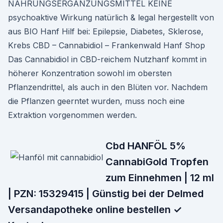
NAHRUNGSERGÄNZUNGSMITTEL KEINE
psychoaktive Wirkung natürlich & legal hergestellt von
aus BIO Hanf Hilf bei: Epilepsie, Diabetes, Sklerose,
Krebs CBD – Cannabidiol – Frankenwald Hanf Shop
Das Cannabidiol in CBD-reichem Nutzhanf kommt in
höherer Konzentration sowohl im obersten
Pflanzendrittel, als auch in den Blüten vor. Nachdem
die Pflanzen geerntet wurden, muss noch eine
Extraktion vorgenommen werden.
Cbd HANFÖL 5%
CannabiGold Tropfen
zum Einnehmen | 12 ml
| PZN: 15329415 | Günstig bei der Delmed
Versandapotheke online bestellen ✓