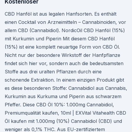
Kostenloser
CBD Hanföl ist aus legalen Hanfsorten. Es enthält
einen Cocktail von Arzneimitteln – Cannabinoiden, vor
allem CBD (Cannabidiol). NordicOil CBD Hanföl (15%)
mit Kurkumin und Piperin Mit diesem CBD Hanföl
(15%) ist eine komplett neuartige Form von CBD Öl.
Nicht nur der besondere Wirkstoff der Hanfpflanze
findet sich hier vor, sondern auch die bedeutsamsten
Stoffe aus drei uralten Pflanzen durch eine
schonende Extraktion. In einem einzigen Produkt gibt
es diese besonderen Stoffe: Cannabidiol aus Cannabis,
Kurkumin aus Kurkuma und Piperin aus schwarzem
Pfeffer. Diese CBD Öl 10%: 1.000mg Cannabidiol,
Premiumqualität kaufen, 10ml | EXVital Vitahealth CBD
Öl kaufen mit 1.000mg (10%) Cannabidiol (CBD) und
weniger als 0,1% THC. Aus EU-zertifiziertem