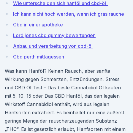
Wie unterscheiden sich hanföl und cbd-öl_
Ich kann nicht hoch werden, wenn ich gras rauche
Cbd in einer apotheke
Lord jones cbd gummy bewertungen
Anbau und verarbeitung von cbd-öl
Cbd perth mittagessen
Was kann Hanföl? Keinen Rausch, aber sanfte
Wirkung gegen Schmerzen, Entzündungen, Stress
und CBD Öl Test – Das beste Cannabidiol Öl kaufen
mit 5, 10, 15 oder Das CBD Hanföl, das den legalen
Wirkstoff Cannabidiol enthält, wird aus legalen
Hanfsorten extrahiert. Es beinhaltet nur eine äußerst
geringe Menge der rauscherzeugenden Substanz
„THC“. Es ist gesetzlich erlaubt, Hanfsorten mit einem