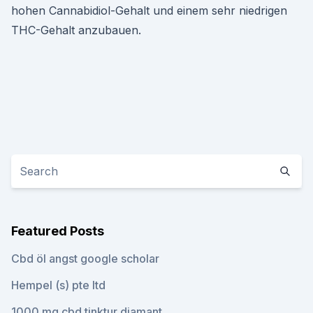
hohen Cannabidiol-Gehalt und einem sehr niedrigen
THC-Gehalt anzubauen.
Featured Posts
Cbd öl angst google scholar
Hempel (s) pte ltd
1000 mg cbd tinktur diamant