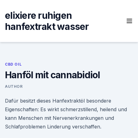
Skip
to
elixiere ruhigen
content
hanfextrakt wasser
CBD OIL
Hanföl mit cannabidiol
AUTHOR
Dafür besitzt dieses Hanfextraktöl besondere
Eigenschaften: Es wirkt schmerzstillend, heilend und
kann Menschen mit Nervenerkrankungen und
Schlafproblemen Linderung verschaffen.