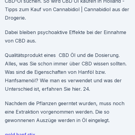
CBD-Öl suchen. So wird CBD Öl kaufen in Holland -
Tipps zum Kauf von Cannabidiol | Cannabidiol aus der
Drogerie.
Dabei bleiben psychoaktive Effekte bei der Einnahme
von CBD aus.
Qualitätsprodukt eines CBD Öl und die Dosierung.
Alles, was Sie schon immer über CBD wissen sollten.
Was sind die Eigenschaften von Hanföl bzw.
Hanfsamenöl? Wie man es verwendet und was der
Unterschied ist, erfahren Sie hier. 24.
Nachdem die Pflanzen geerntet wurden, muss noch
eine Extraktion vorgenommen werden. Die so
gewonnenen Auszüge werden in Öl eingelegt.
gold hanf stix